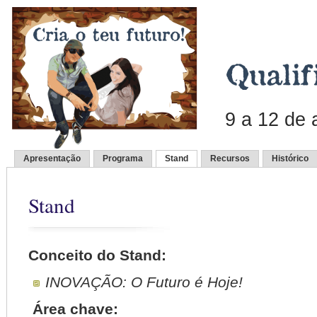
9 a 12 de
Apresentação
Programa
Stand
Recursos
Histórico
Stand
Conceito do Stand:
INOVAÇÃO: O Futuro é Hoje!
Área chave: