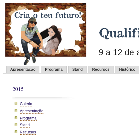
9 a 12 de
Apresentação
Programa
Stand
Recursos
Histórico
2015
Galeria
Apresentação
Programa
Stand
Recursos